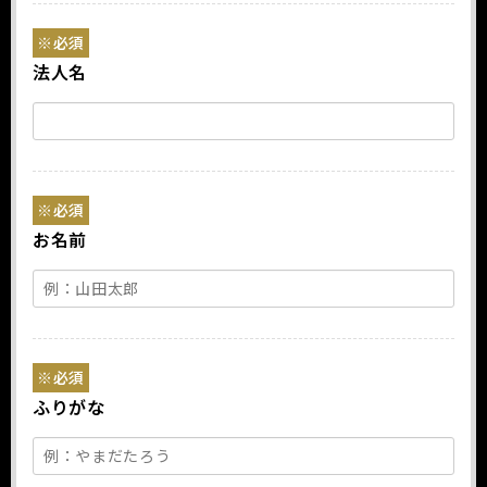
※必須
法人名
※必須
お名前
※必須
ふりがな