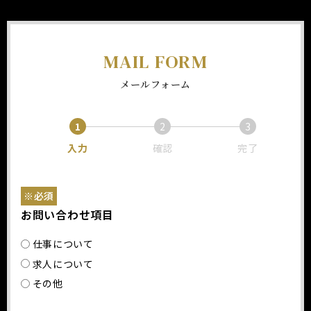
MAIL FORM
メールフォーム
1
2
3
入力
確認
完了
※必須
お問い合わせ項目
仕事について
求人について
その他